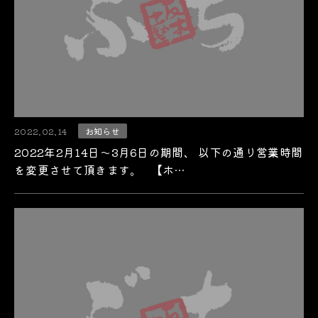
2022.02.14
お知らせ
2022年2月14日～3月6日の期間、 以下の通り営業時間
を変更させて頂きます。 【ホ…