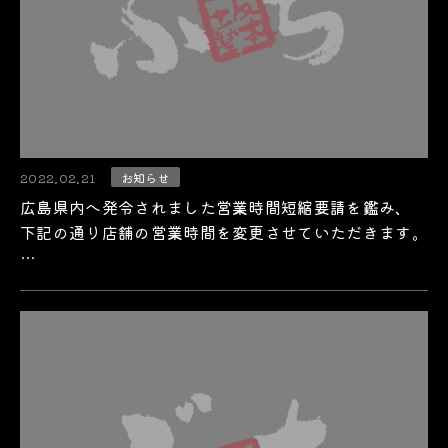
2022.02.21
お知らせ
広島県内へ発令されました営業時間短縮要請を鑑み、
下記の通り店舗の営業時間を変更させていただきます。
…