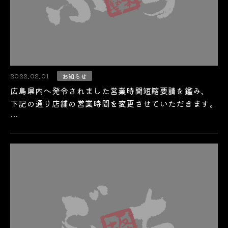
2022.02.01
お知らせ
広島県内へ発令されました営業時間短縮要請を鑑み、
下記の通り店舗の営業時間を変更させていただきます。
…