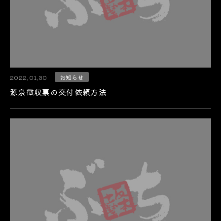
2022.01.30
お知らせ
源泉徴収票の交付依頼方法