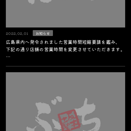
2022.02.01
お知らせ
広島県内へ発令されました営業時間短縮要請を鑑み、
下記の通り店舗の営業時間を変更させていただきます。
…