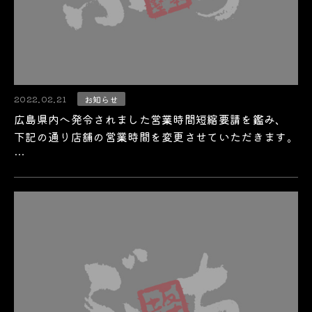
2022.02.21
お知らせ
広島県内へ発令されました営業時間短縮要請を鑑み、
下記の通り店舗の営業時間を変更させていただきます。
…