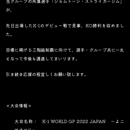
当グループの所属選手「ジョムトーン・ストライカージム」
が、
先日出場したK-1のデビュー戦で見事、KO勝利を収めまし
た。
目標に掲げる三階級制覇に向けて、選手・グループ共に一丸
となって今後も邁進してまいります。
引き続き応援の程宜しくお願い致します。
≪大会情報≫
大会名称： K-1 WORLD GP 2022 JAPAN ～よこ
はまつり～