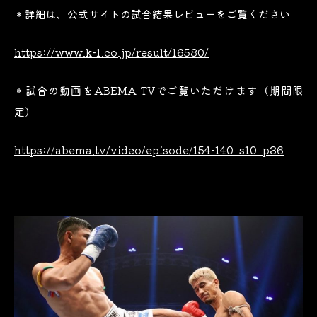
＊詳細は、公式サイトの試合結果レビューをご覧ください
https://www.k-1.co.jp/result/16580/
＊試合の動画をABEMA TVでご覧いただけます（期間限
定）
https://abema.tv/video/episode/154-140_s10_p36