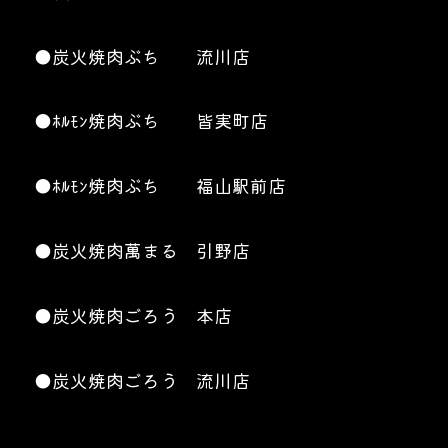
●炭火焼肉ぶち 流川店
●ﾎﾙﾓﾝ焼肉ぶち 皆実町店
●ﾎﾙﾓﾝ焼肉ぶち 福山駅前店
●炭火焼肉萬まる 引野店
●炭火焼肉ごろう 本店
●炭火焼肉ごろう 流川店