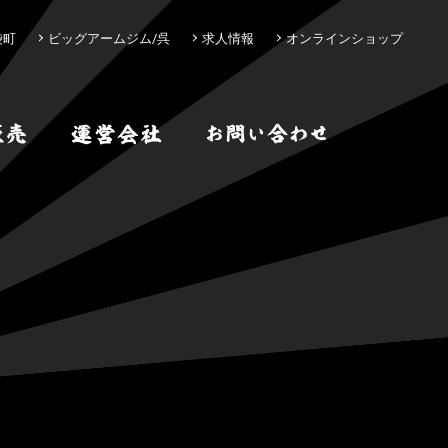
袋町
ビッグアームジム/呉
求人情報
オンラインショップ