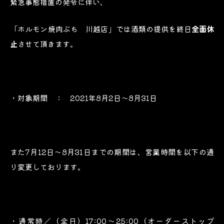
緊急事態措置の発令に伴い、
「ホルモン焼肉ぶち 川越店」では酒類の提供を終日
全面休
止
させて頂きます。
・対象期間 ： 2021年8月2日～8月31日
また7月12日～8月31日までの期間は、営業時間を以下の通
り変更しております。
・通常時／（全日）17:00～25:00（オーダーストップ