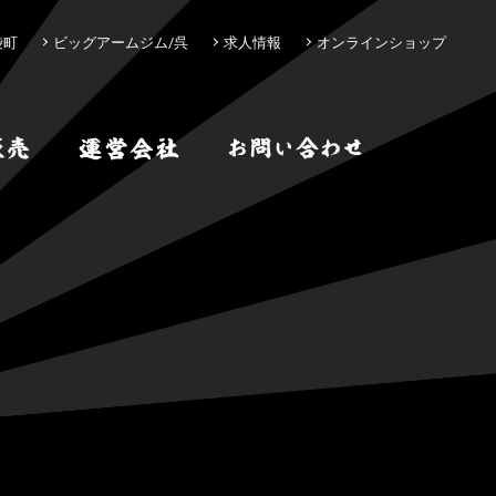
袋町
ビッグアームジム/呉
求人情報
オンラインショップ