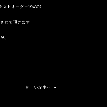
（ラストオーダー19:30）
せて頂きます
が、
»
新しい記事へ